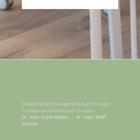
Fußchirurgie am
See
Privatärztlichen Praxisgemeinschaft im neuen
Ärztehaus am Krankenhaus Stockach
Dr. med. Frank Mattes | Dr. med. Wolff
Voltmer
Kontakt