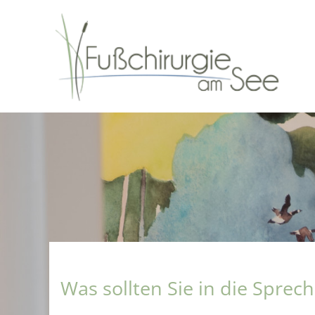
Skip to main content
Was sollten Sie in die Sprec