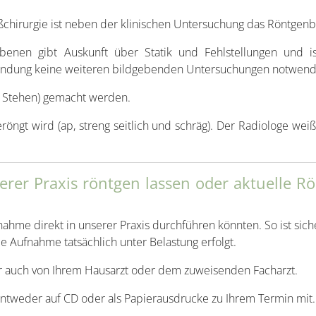
ußchirurgie ist neben der klinischen Untersuchung das Röntgenb
enen gibt Auskunft über Statik und Fehlstellungen und is
efindung keine weiteren bildgebenden Untersuchungen notwend
im Stehen) gemacht werden.
röngt wird (ap, streng seitlich und schräg). Der Radiologe weiß
erer Praxis röntgen lassen oder aktuelle R
hme direkt in unserer Praxis durchführen könnten. So ist siche
e Aufnahme tatsächlich unter Belastung erfolgt.
r auch von Ihrem Hausarzt oder dem zuweisenden Facharzt.
 entweder auf CD oder als Papierausdrucke zu Ihrem Termin mit.