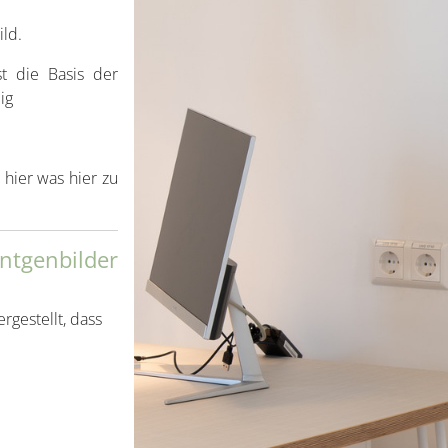
ild.
t die Basis der
ig
 hier was hier zu
öntgenbilder
rgestellt, dass